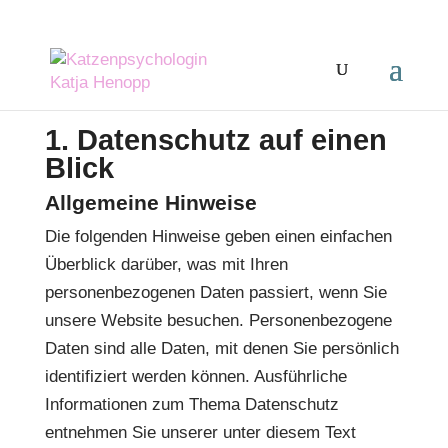
1. Datenschutz auf einen
Blick
Allgemeine Hinweise
Die folgenden Hinweise geben einen einfachen
Überblick darüber, was mit Ihren
personenbezogenen Daten passiert, wenn Sie
unsere Website besuchen. Personenbezogene
Daten sind alle Daten, mit denen Sie persönlich
identifiziert werden können. Ausführliche
Informationen zum Thema Datenschutz
entnehmen Sie unserer unter diesem Text