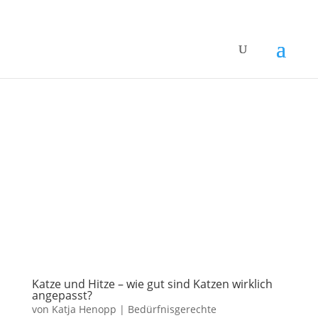
Katze und Hitze – wie gut sind Katzen wirklich
angepasst?
von
Katja Henopp
|
Bedürfnisgerechte