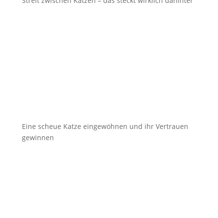
Streit zwischen Katzen – das steckt wirklich dahinter
Eine scheue Katze eingewöhnen und ihr Vertrauen
gewinnen