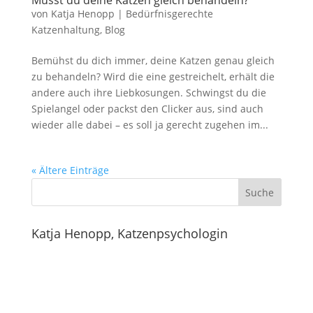
Musst du deine Katzen gleich behandeln?
von
Katja Henopp
|
Bedürfnisgerechte
Katzenhaltung
,
Blog
Bemühst du dich immer, deine Katzen genau gleich
zu behandeln? Wird die eine gestreichelt, erhält die
andere auch ihre Liebkosungen. Schwingst du die
Spielangel oder packst den Clicker aus, sind auch
wieder alle dabei – es soll ja gerecht zugehen im...
« Ältere Einträge
Suche
Katja Henopp, Katzenpsychologin