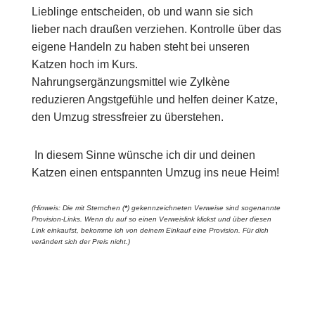
Lieblinge entscheiden, ob und wann sie sich
lieber nach draußen verziehen. Kontrolle über das
eigene Handeln zu haben steht bei unseren
Katzen hoch im Kurs.
Nahrungsergänzungsmittel wie Zylkène
reduzieren Angstgefühle und helfen deiner Katze,
den Umzug stressfreier zu überstehen.
In diesem Sinne wünsche ich dir und deinen
Katzen einen entspannten Umzug ins neue Heim!
(Hinweis: Die mit Sternchen (
*
) gekennzeichneten Verweise sind sogenannte
Provision-Links. Wenn du auf so einen Verweislink klickst und über diesen
Link einkaufst, bekomme ich von deinem Einkauf eine Provision. Für dich
verändert sich der Preis nicht.)