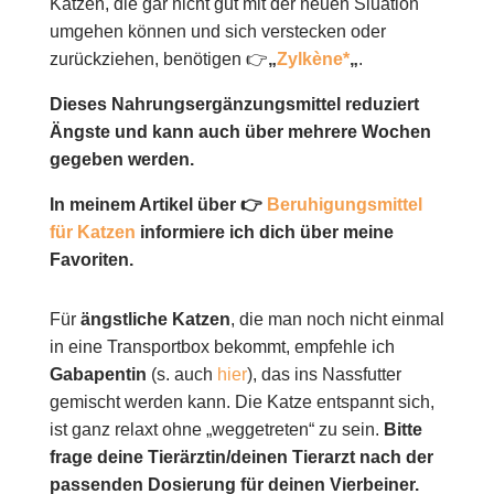
Katzen, die gar nicht gut mit der neuen Siuation
umgehen können und sich verstecken oder
zurückziehen, benötigen 👉
„
Zylkène*
„
.
Dieses Nahrungsergänzungsmittel reduziert
Ängste und kann auch über mehrere Wochen
gegeben werden.
In meinem Artikel über 👉
Beruhigungsmittel
für Katzen
informiere ich dich über meine
Favoriten.
Für
ängstliche Katzen
, die man noch nicht einmal
in eine Transportbox bekommt, empfehle ich
Gabapentin
(s. auch
hier
), das ins Nassfutter
gemischt werden kann. Die Katze entspannt sich,
ist ganz relaxt ohne „weggetreten“ zu sein.
Bitte
frage deine Tierärztin/deinen Tierarzt nach der
passenden Dosierung für deinen Vierbeiner.