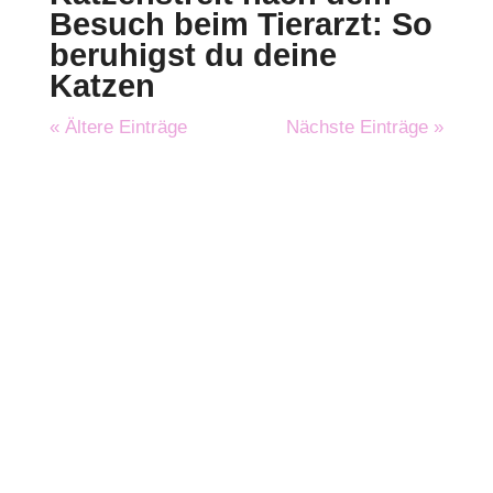
Besuch beim Tierarzt: So
beruhigst du deine
Katzen
« Ältere Einträge
Nächste Einträge »
Problemkatzen?